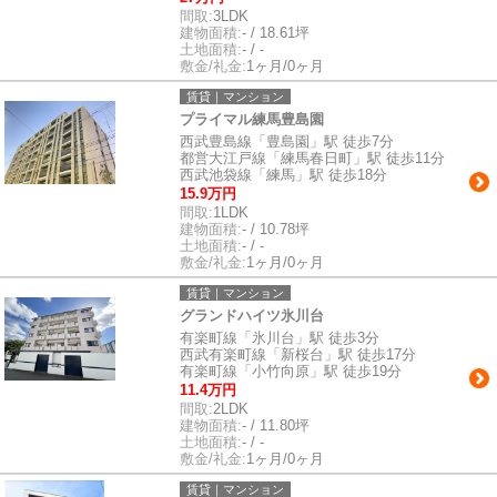
間取:
3LDK
建物面積:
- / 18.61坪
土地面積:
- / -
敷金/礼金:
1ヶ月/0ヶ月
賃貸｜マンション
プライマル練馬豊島園
西武豊島線「豊島園」駅 徒歩7分
都営大江戸線「練馬春日町」駅 徒歩11分
西武池袋線「練馬」駅 徒歩18分
15.9万円
間取:
1LDK
建物面積:
- / 10.78坪
土地面積:
- / -
敷金/礼金:
1ヶ月/0ヶ月
賃貸｜マンション
グランドハイツ氷川台
有楽町線「氷川台」駅 徒歩3分
西武有楽町線「新桜台」駅 徒歩17分
有楽町線「小竹向原」駅 徒歩19分
11.4万円
間取:
2LDK
建物面積:
- / 11.80坪
土地面積:
- / -
敷金/礼金:
1ヶ月/0ヶ月
賃貸｜マンション