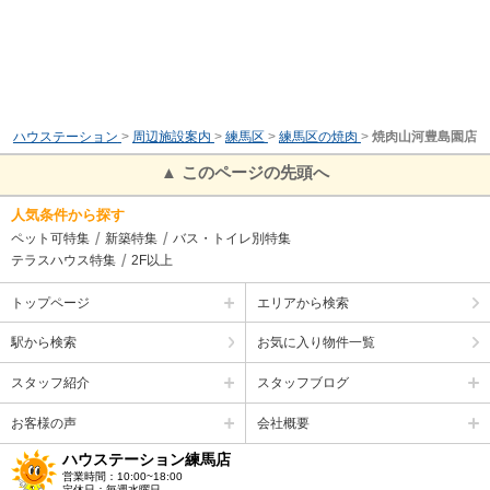
ハウステーション
>
周辺施設案内
>
練馬区
>
練馬区の焼肉
>
焼肉山河豊島園店
▲ このページの先頭へ
人気条件から探す
ペット可特集
新築特集
バス・トイレ別特集
テラスハウス特集
2F以上
トップページ
エリアから検索
駅から検索
お気に入り物件一覧
スタッフ紹介
スタッフブログ
お客様の声
会社概要
ハウステーション練馬店
営業時間：10:00~18:00
定休日：毎週水曜日