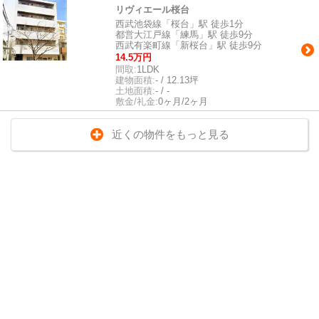
リヴィエール桜台
西武池袋線「桜台」駅 徒歩1分
都営大江戸線「練馬」駅 徒歩9分
西武有楽町線「新桜台」駅 徒歩9分
14.5万円
間取:
1LDK
建物面積:
- / 12.13坪
土地面積:
- / -
敷金/礼金:
0ヶ月/2ヶ月
近くの物件をもっと見る