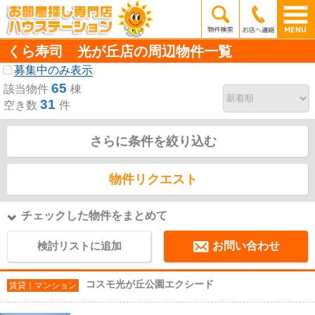
くら寿司 光が丘店の周辺物件一覧
募集中のみ表示
65
該当物件
棟
31
空き数
件
さらに条件を絞り込む
物件リクエスト
チェックした物件をまとめて
検討リストに追加
お問い合わせ
コスモ光が丘公園エクシード
賃貸｜マンション