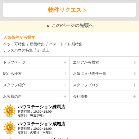
物件リクエスト
▲ このページの先頭へ
人気条件から探す
ペット可特集
新築特集
バス・トイレ別特集
テラスハウス特集
2F以上
トップページ
エリアから検索
駅から検索
お気に入り物件一覧
スタッフ紹介
スタッフブログ
お客様の声
会社概要
ハウステーション練馬店
営業時間：10:00~18:00
定休日：毎週水曜日
ハウステーション成増店
営業時間：10:00~18:00
定休日：火曜日・水曜日