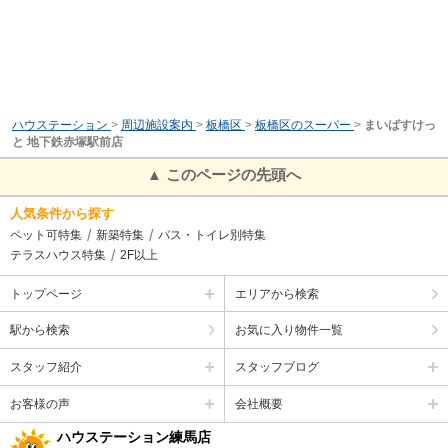
ハウステーション
>
周辺施設案内
>
板橋区
>
板橋区のスーパー
>
まいばすけっ
と 地下鉄赤塚駅前店
▲ このページの先頭へ
人気条件から探す
ペット可特集
新築特集
バス・トイレ別特集
テラスハウス特集
2F以上
トップページ
エリアから検索
駅から検索
お気に入り物件一覧
スタッフ紹介
スタッフブログ
お客様の声
会社概要
ハウステーション練馬店