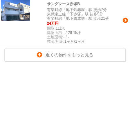
サングレース赤塚B
有楽町線「地下鉄赤塚」駅 徒歩7分
東武東上線「下赤塚」駅 徒歩5分
有楽町線「地下鉄成増」駅 徒歩21分
24万円
間取:
1LDK
建物面積:
- / 29.15坪
土地面積:
- / -
敷金/礼金:
1ヶ月/1ヶ月
近くの物件をもっと見る