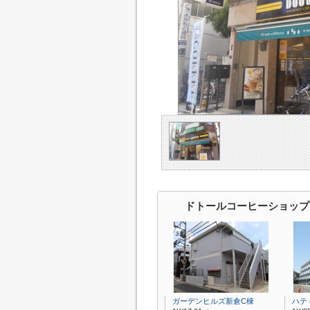
ドトールコーヒーショップ
ガーデンヒルズ新倉C棟
ハテ