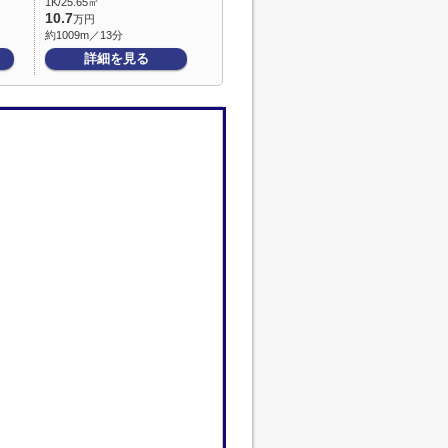
1K/25.65㎡
10.7
万円
約1009m／13分
詳細を見る