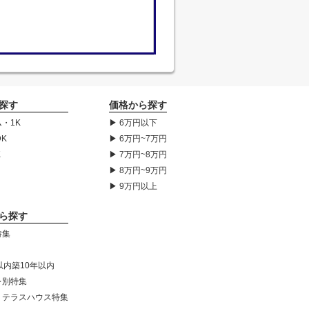
探す
価格から探す
・1K
▶ 6万円以下
DK
▶ 6万円~7万円
K
▶ 7万円~8万円
▶ 8万円~9万円
▶ 9万円以上
ら探す
特集
以内築10年以内
レ別特集
・テラスハウス特集