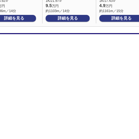
5.92㎡
1K/21.97㎡
1K/17.43㎡
9.5
4.9
万円
万円
万円
86m／14分
約1103m／14分
約1161m／15分
詳細を見る
詳細を見る
詳細を見る