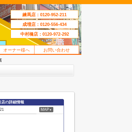
練馬店：0120-952-211
成増店：0120-556-434
中村橋店：0120-972-292
オーナー様へ
お問い合わせ
店
目店の詳細情報
21
MAP
▼