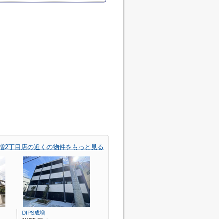
増2丁目店の近くの物件をもっと見る
DIPS成増