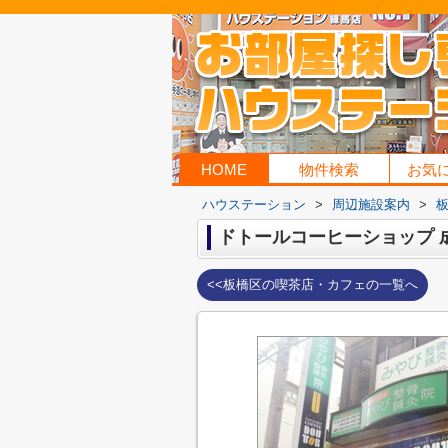
HOME
物件検索
お気
ハウステーション
>
周辺施設案内
>
ドトールコーヒーショップ 
<<板橋区の喫茶店・カフェの一覧へ