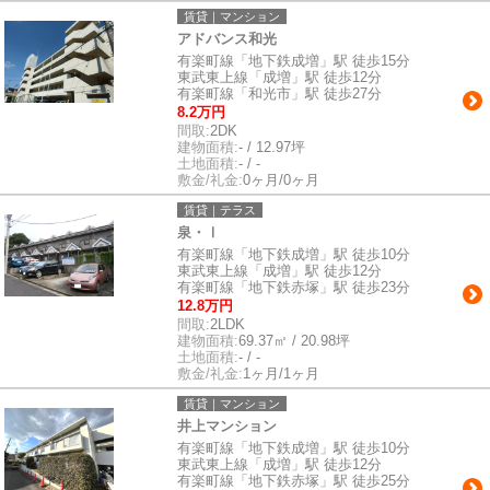
賃貸｜マンション
アドバンス和光
有楽町線「地下鉄成増」駅 徒歩15分
東武東上線「成増」駅 徒歩12分
有楽町線「和光市」駅 徒歩27分
8.2万円
間取:
2DK
建物面積:
- / 12.97坪
土地面積:
- / -
敷金/礼金:
0ヶ月/0ヶ月
賃貸｜テラス
泉・Ⅰ
有楽町線「地下鉄成増」駅 徒歩10分
東武東上線「成増」駅 徒歩12分
有楽町線「地下鉄赤塚」駅 徒歩23分
12.8万円
間取:
2LDK
建物面積:
69.37㎡ / 20.98坪
土地面積:
- / -
敷金/礼金:
1ヶ月/1ヶ月
賃貸｜マンション
井上マンション
有楽町線「地下鉄成増」駅 徒歩10分
東武東上線「成増」駅 徒歩12分
有楽町線「地下鉄赤塚」駅 徒歩25分