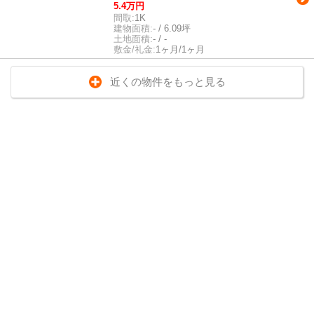
5.4万円
間取:
1K
建物面積:
- / 6.09坪
土地面積:
- / -
敷金/礼金:
1ヶ月/1ヶ月
近くの物件をもっと見る