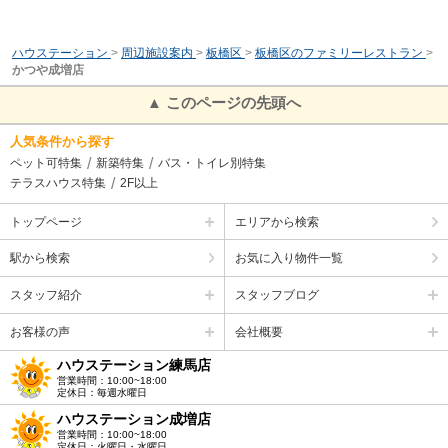
ハウステーション
>
周辺施設案内
>
板橋区
>
板橋区のファミリーレストラン
>
かつや成増店
▲ このページの先頭へ
人気条件から探す
ペット可特集
新築特集
バス・トイレ別特集
テラスハウス特集
2F以上
トップページ
エリアから検索
駅から検索
お気に入り物件一覧
スタッフ紹介
スタッフブログ
お客様の声
会社概要
ハウステーション練馬店
営業時間：10:00~18:00
定休日：毎週水曜日
ハウステーション成増店
営業時間：10:00~18:00
定休日：火曜日・水曜日