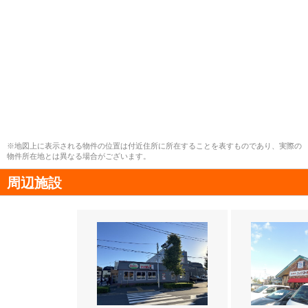
※地図上に表示される物件の位置は付近住所に所在することを表すものであり、実際の
物件所在地とは異なる場合がございます。
周辺施設