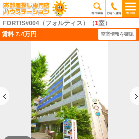
FORTIS#004（フォルティス）（
1
室）
賃料
7.4万円
空室情報を確認