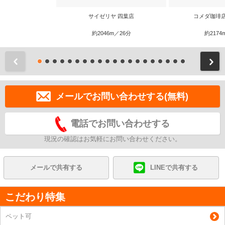
サイゼリヤ 四葉店
コメダ珈琲
約2046m／26分
約2174
前
メールでお問い合わせする(無料)
電話でお問い合わせする
現況の確認はお気軽にお問い合わせください。
メールで共有する
LINEで共有する
こだわり特集
ペット可